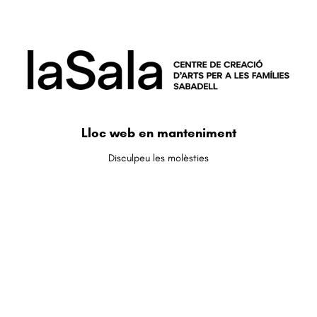
Lloc web en manteniment
Disculpeu les molèsties