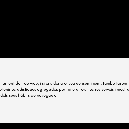
ionament del lloc web, i si ens dona el seu consentiment, també farem
obtenir estadístiques agregades per millorar els nostres serveis i mostr
 dels seus hàbits de navegació.