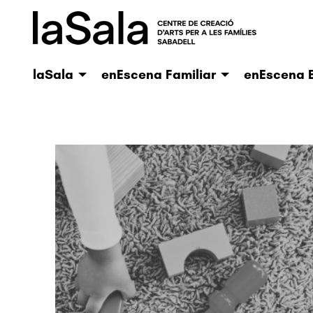
laSala
enEscena Familiar
enEscena E