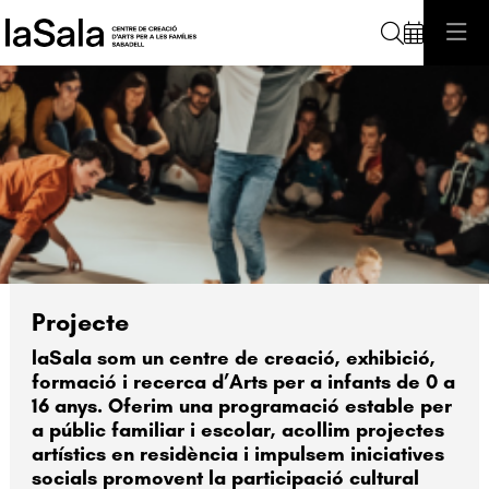
Cerca
Diapositiva 2 de 2
Projecte
laSala som un centre de creació, exhibició,
formació i recerca d’Arts per a infants de 0 a
16 anys. Oferim una programació estable per
a públic familiar i escolar, acollim projectes
artístics en residència i impulsem iniciatives
socials promovent la participació cultural