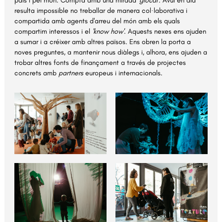
resulta impossible no treballar de manera col·laborativa i
compartida amb agents d'arreu del món amb els quals
compartim interessos i el
'know how'
. Aquests nexes ens ajuden
a sumar i a créixer amb altres països. Ens obren la porta a
noves preguntes, a mantenir nous diàlegs i, alhora, ens ajuden a
trobar altres fonts de finançament a través de projectes
concrets amb
partners
europeus i internacionals.