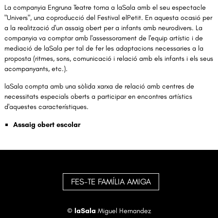
La companyia Engruna Teatre torna a laSala amb el seu espectacle
"Univers", una coproducció del Festival elPetit. En aquesta ocasió per
a la realització d'un assaig obert per a infants amb neurodivers. La
companyia va comptar amb l'assessorament de l'equip artístic i de
mediació de laSala per tal de fer les adaptacions necessaries a la
proposta (ritmes, sons, comunicació i relació amb els infants i els seus
acompanyants, etc.).
laSala compta amb una sòlida xarxa de relació amb centres de
necessitats especials oberts a participar en encontres artístics
d'aquestes característiques.
Assaig obert escolar
FES-TE FAMÍLIA AMIGA
©
laSala
Miguel Hernandez