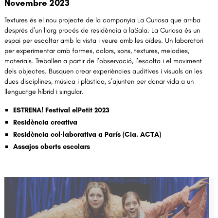
Novembre 2023
Textures és el nou projecte de la companyia La Curiosa que arriba
després d’un llarg procés de residència a laSala. La Curiosa és un
espai per escoltar amb la vista i veure amb les oïdes. Un laboratori
per experimentar amb formes, colors, sons, textures, melodies,
materials. Treballen a partir de l’observació, l’escolta i el moviment
dels objectes. Busquen crear experiències auditives i visuals on les
dues disciplines, música i plàstica, s’ajunten per donar vida a un
llenguatge híbrid i singular.
ESTRENA! Festival elPetit 2023
Residència creativa
Residència col·laborativa a París (Cia. ACTA)
Assajos oberts escolars