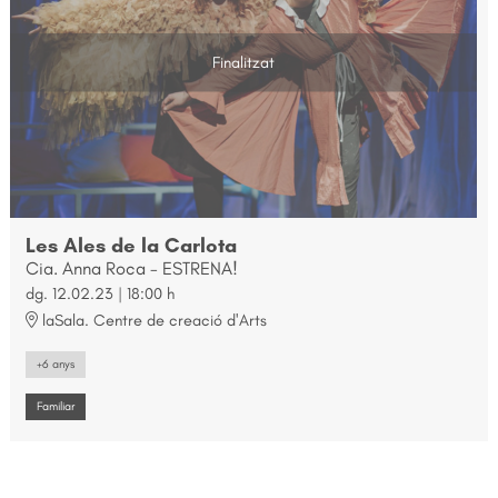
Finalitzat
Les Ales de la Carlota
Cia. Anna Roca - ESTRENA!
dg. 12.02.23
|
18:00 h
laSala. Centre de creació d'Arts
+6 anys
Familiar