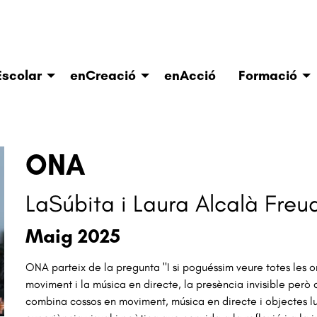
scolar
enCreació
enAcció
Formació
ONA
LaSúbita i Laura Alcalà Freu
Maig 2025
ONA parteix de la pregunta "I si poguéssim veure totes les o
moviment i la música en directe, la presència invisible però 
combina cossos en moviment, música en directe i objectes lu