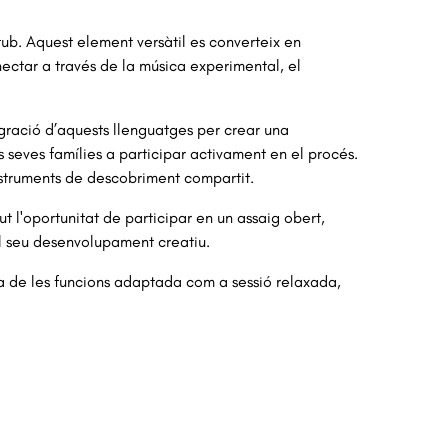
l tub. Aquest element versàtil es converteix en
nectar a través de la música experimental, el
tegració d’aquests llenguatges per crear una
s seves famílies a participar activament en el procés.
 instruments de descobriment compartit.
ut l'oportunitat de participar en un assaig obert,
el seu desenvolupament creatiu.
a de les funcions adaptada com a sessió relaxada,