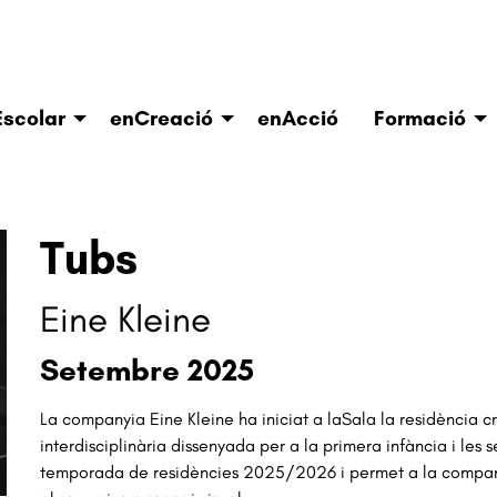
scolar
enCreació
enAcció
Formació
Tubs
Eine Kleine
Setembre 2025
La companyia Eine Kleine ha iniciat a laSala la residència 
interdisciplinària dissenyada per a la primera infància i les 
temporada de residències 2025/2026 i permet a la companyi