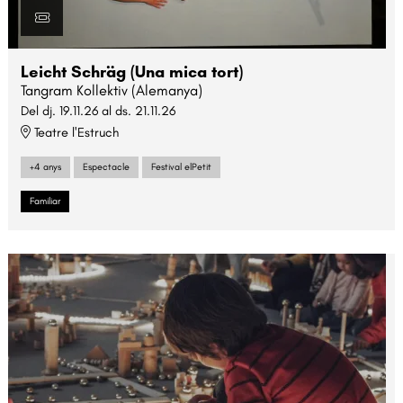
Leicht Schräg (Una mica tort)
Tangram Kollektiv (Alemanya)
Del dj. 19.11.26
al ds. 21.11.26
Teatre l'Estruch
+4 anys
Espectacle
Festival elPetit
Familiar