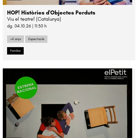
HOP! Històries d'Objectes Perduts
Viu el teatre! (Catalunya)
dg. 04.10.26
|
11:30 h
+4 anys
Espectacle
Familiar