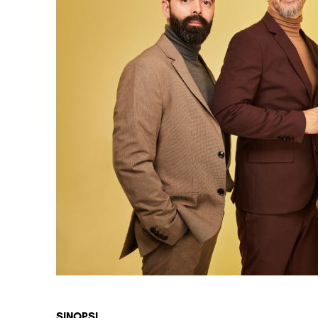
Diapositiva 1 de 1
SINOPSI