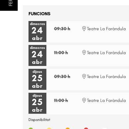
FUNCIONS
dimecres
24
09:30 h
Teatre La Faràndula
abr
dimecres
24
11:00 h
Teatre La Faràndula
abr
dijous
25
09:30 h
Teatre La Faràndula
abr
dijous
25
11:00 h
Teatre La Faràndula
abr
Disponibilitat