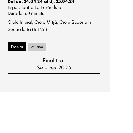
Del dc. 24.04.24
al dj. 25.04.24
Teatre La Faràndula
Durada:
60 minuts
Cicle Inicial, Cicle Mitjà, Cicle Superior i 
Secundària (1r i 2n)
Escolar
Música
Finalitzat
Set-Des 2023