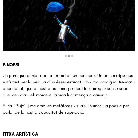
Diapositiva 2 de 3
SINOPSI
Un paraigua penjat com a record en un penjador. Un personatge que
està trist per la pèrdua d’un ésser estimat. Un altra paraigua, trencat i
abandonat, que el nostre personatge decideix arreglar sense saber
que, des d’aquell moment, la vida li comença a canviar.
Euria (‘Pluja’) juga amb les metàfores visuals, l’humor i la poesia per
parlar de la nostra capacitat de superació.
FITXA ARTÍSTICA