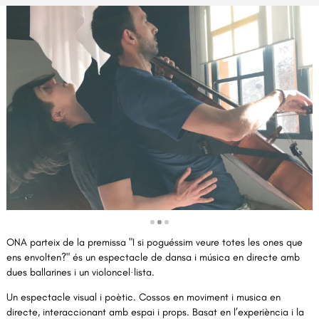
Diapositiva 2 de 3
ONA parteix de la premissa "I si poguéssim veure totes les ones que
ens envolten?" és un espectacle de dansa i música en directe amb
dues ballarines i un violoncel·lista.
Un espectacle visual i poètic. Cossos en moviment i musica en
directe, interaccionant amb espai i props. Basat en l’experiència i la