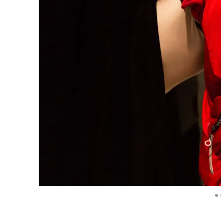
Diapositiva 1 de 7: Ay! Ya!