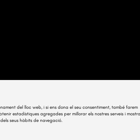
ionament del lloc web, i si ens dona el seu consentiment, també farem
obtenir estadístiques agregades per millorar els nostres serveis i mostr
 dels seus hàbits de navegació.