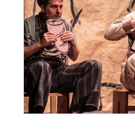
Diapositiva 1 de 4: Fantasmes de Guerra | La Baldufa 