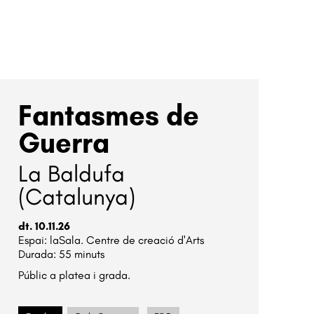
Fantasmes de
Guerra
La Baldufa
(Catalunya)
dt. 10.11.26
laSala. Centre de creació d'Arts
Durada:
55 minuts
Públic a platea i grada.