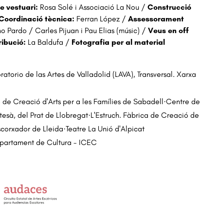
de vestuari:
Rosa Solé i Associació La Nou /
Construcció
Coordinació tècnica:
Ferran López /
Assessorament
no Pardo / Carles Pijuan i Pau Elias (músic) /
Veus en off
ribució:
La Baldufa /
Fotografia per al material
a
atorio de las Artes de Valladolid (LAVA), Transversal. Xarxa
e de Creació d'Arts per a les Famílies de Sabadell·Centre de
tesà, del Prat de Llobregat·L'Estruch. Fàbrica de Creació de
scorxador de Lleida·Teatre La Unió d'Alpicat
epartament de Cultura - ICEC