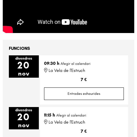
FUNCIONS
divendres
20
09:30 h
Afegir al calendari
La Vela de l'Estruch
nov
7 €
Entrades exhaurides
divendres
20
11:15 h
Afegir al calendari
La Vela de l'Estruch
nov
7 €