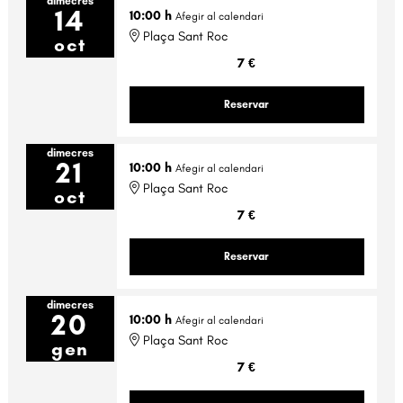
dimecres
14
10:00 h
Afegir al calendari
Plaça Sant Roc
oct
7 €
Reservar
dimecres
21
10:00 h
Afegir al calendari
Plaça Sant Roc
oct
7 €
Reservar
dimecres
20
10:00 h
Afegir al calendari
Plaça Sant Roc
gen
7 €