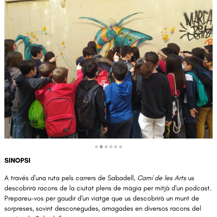
Diapositiva 2 de 6
SINOPSI
A través d'una ruta pels carrers de Sabadell,
Camí de les Arts
us
descobrirà racons de la ciutat plens de màgia per mitjà d'un podcast.
Prepareu-vos per gaudir d'un viatge que us descobrirà un munt de
sorpreses, sovint desconegudes, amagades en diversos racons del