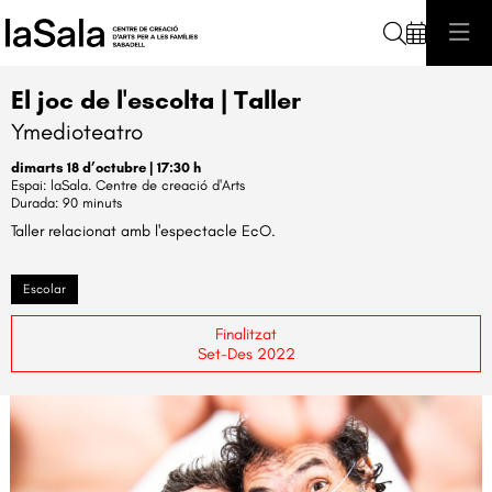
Cerca
El joc de l'escolta | Taller
Ymedioteatro
dimarts 18 d’octubre
|
17:30 h
laSala. Centre de creació d'Arts
Durada:
90 minuts
Taller relacionat amb l'espectacle EcO.
Escolar
Finalitzat
Set-Des 2022