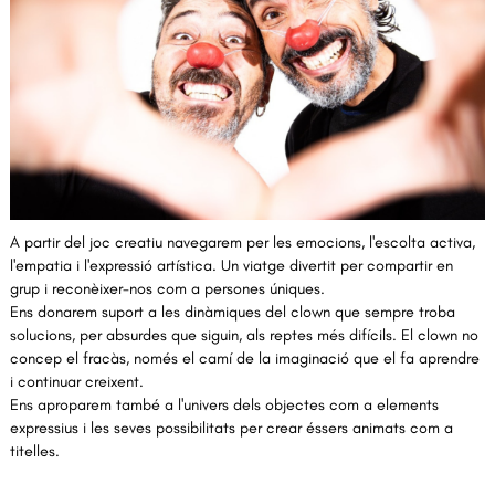
Diapositiva 1 de 1
A partir del joc creatiu navegarem per les emocions, l'escolta activa,
l'empatia i l'expressió artística. Un viatge divertit per compartir en
grup i reconèixer-nos com a persones úniques.
Ens donarem suport a les dinàmiques del clown que sempre troba
solucions, per absurdes que siguin, als reptes més difícils. El clown no
concep el fracàs, només el camí de la imaginació que el fa aprendre
i continuar creixent.
Ens aproparem també a l'univers dels objectes com a elements
expressius i les seves possibilitats per crear éssers animats com a
titelles.