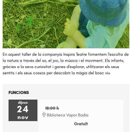
Diapositiva 1 de 1
En aquest taller de la companyia Inspira Teatre fomentem l'escolta de 
la natura a través del so, el joc, la música i el moviment. Els infants, 
gràcies a la seva curiositat i ganes d'explorar, utilitzaran els seus 
sentits i els seus cossos per descobrir la màgia del bosc viu
FUNCIONS
dijous
24
18:00 h
Biblioteca Vapor Badia
nov
Gratuït