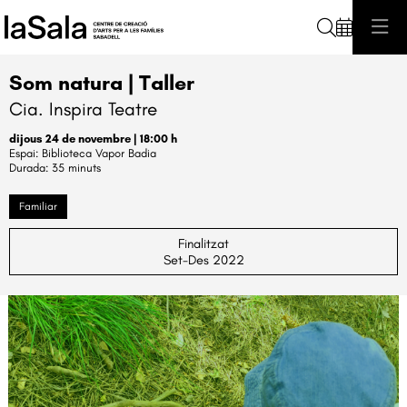
Cerca
Som natura | Taller
Cia. Inspira Teatre
dijous 24 de novembre
|
18:00 h
Biblioteca Vapor Badia
Durada:
35 minuts
Familiar
Finalitzat
Set-Des 2022