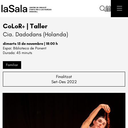
Cerca
CoLoR+ | Taller
Cia. Dadodans (Holanda)
dimarts 15 de novembre
|
18:00 h
Biblioteca de Ponent
Durada:
45 minuts
Familiar
Finalitzat
Set-Des 2022