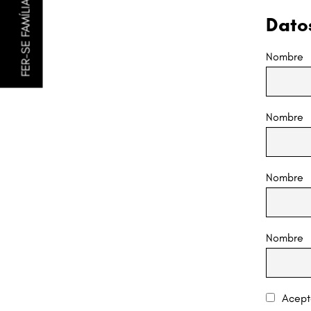
FER-SE FAMÍLIA AMIGA
Datos
Nombre
Nombre
Nombre
Nombre
Acept