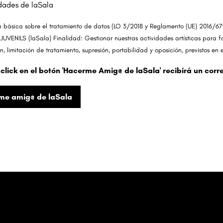
idades de laSala
n básica sobre el tratamiento de datos (LO 3/2018 y Reglamento (UE) 2016/
 JUVENILS (laSala) Finalidad: Gestionar nuestras actividades artísticas para 
ón, limitación de tratamiento, supresión, portabilidad y oposición, previstos e
 click en el botón 'Hacerme Amig@ de laSala' recibirá un corr
me amig@ de laSala