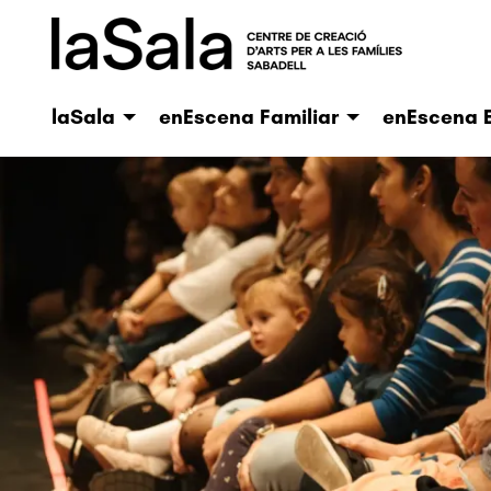
laSala
enEscena Familiar
enEscena E