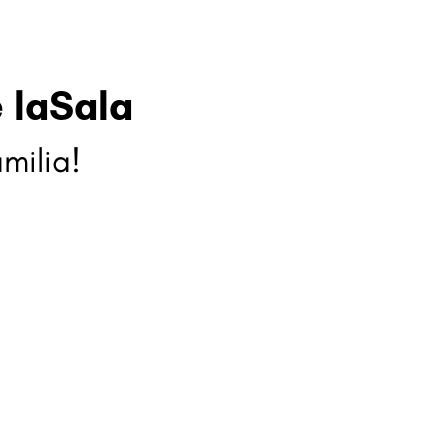
 laSala
milia!