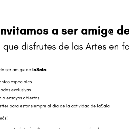
invitamos a ser amig@ de
 que disfrutes de las Artes en fa
 de ser amig@ de
laSala
:
ntos especiales
dades exclusivas
 a ensayos abiertos
tter para estar siempre al día de la actividad de laSala
más!