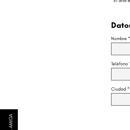
*El alta 
Dato
Nombre
Teléfono
Ciudad
*