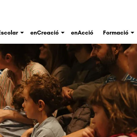
scolar
enCreació
enAcció
Formació