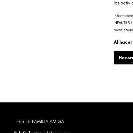
las activ
Informació
INFANTILS I
rectificaci
Al hacer
Hacer
FES-TE FAMÍLIA AMIGA