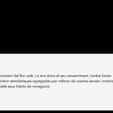
ionament del lloc web, i si ens dona el seu consentiment, també farem
obtenir estadístiques agregades per millorar els nostres serveis i mostr
 dels seus hàbits de navegació.