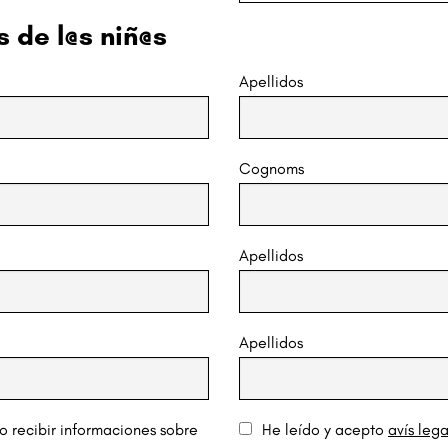
 de l@s niñ@s
Apellidos
Cognoms
Apellidos
Apellidos
o recibir informaciones sobre
He leído y acepto
avís lega