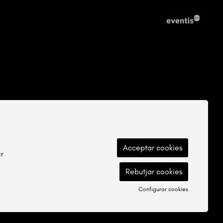
Acceptar cookies
ar
Rebutjar cookies
Configurar cookies