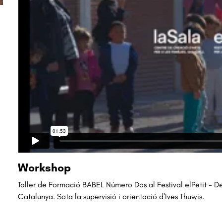
Workshop
Taller de Formació BABEL Número Dos al Festival elPetit - D
Catalunya. Sota la supervisió i orientació d'Ives Thuwis.