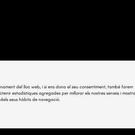
ionament del lloc web, i si ens dona el seu consentiment, també farem
obtenir estadístiques agregades per millorar els nostres serveis i mostr
 dels seus hàbits de navegació.