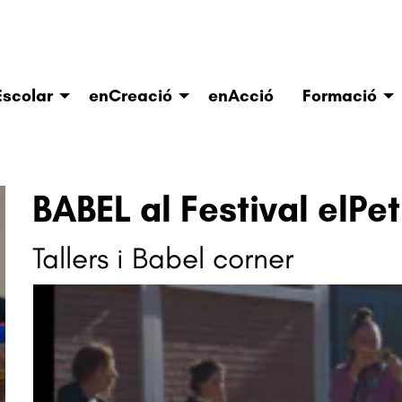
scolar
enCreació
enAcció
Formació
BABEL al Festival elPet
Tallers i Babel corner