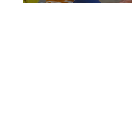
Diapositiva 1 de 10