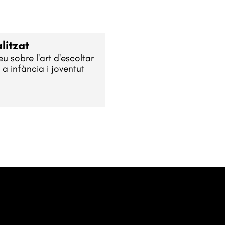
litzat
u sobre l'art d'escoltar
 a infància i joventut