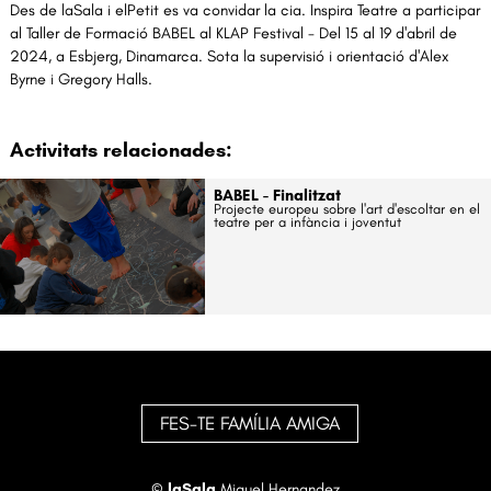
Des de laSala i elPetit es va convidar la cia. Inspira Teatre a participar
al Taller de Formació BABEL al KLAP Festival - Del 15 al 19 d'abril de
2024, a Esbjerg, Dinamarca. Sota la supervisió i orientació d'Alex
Byrne i Gregory Halls.
Activitats relacionades:
BABEL - Finalitzat
Projecte europeu sobre l'art d'escoltar en el
teatre per a infància i joventut
FES-TE FAMÍLIA AMIGA
©
laSala
Miguel Hernandez