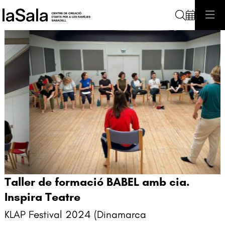
Cerca
Taller de formació BABEL amb cia.
Diapositiva 1 de 2
Inspira Teatre
KLAP Festival 2024 (Dinamarca