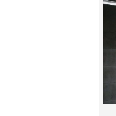
Diaposi