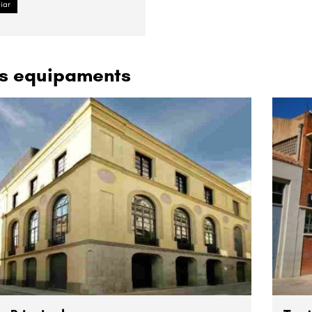
iar
es equipaments