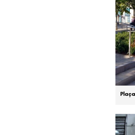
Plaça