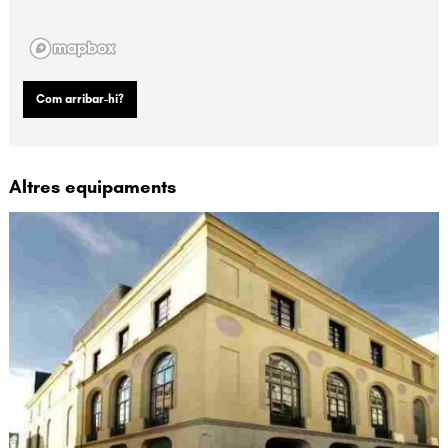
Com arribar-hi?
Altres equipaments