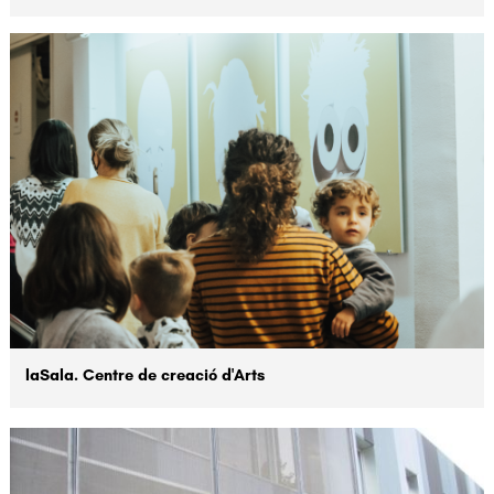
laSala. Centre de creació d'Arts