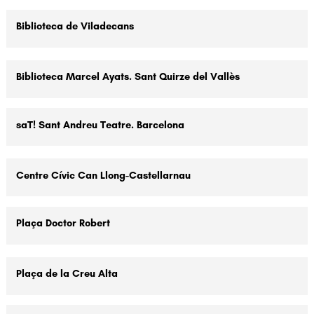
Biblioteca de Viladecans
Biblioteca Marcel Ayats. Sant Quirze del Vallès
saT! Sant Andreu Teatre. Barcelona
Centre Cívic Can Llong-Castellarnau
Plaça Doctor Robert
Plaça de la Creu Alta