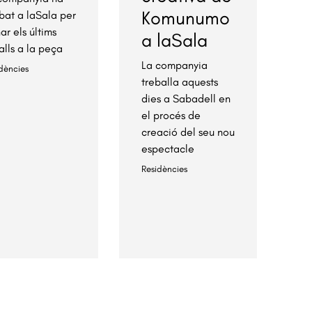
Komunumo
ibat a laSala per
ar els últims
a laSala
alls a la peça
La companyia
dències
treballa aquests
dies a Sabadell en
el procés de
creació del seu nou
espectacle
Residències