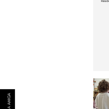
Resid