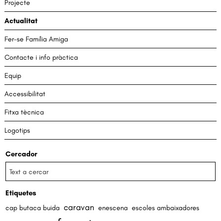
Projecte
Actualitat
Fer-se Família Amiga
Contacte i info pràctica
Equip
Accessibilitat
Fitxa tècnica
Logotips
Cercador
Etiquetes
caravan
cap butaca buida
enescena
escoles ambaixadores