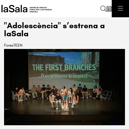
Cerca
"Adolescència" s’estrena a
laSala
ForesTEEN