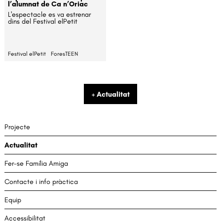
l’alumnat de Ca n’Oriac
L'espectacle es va estrenar
dins del Festival elPetit
Festival elPetit
ForesTEEN
+ Actualitat
Projecte
Actualitat
Fer-se Família Amiga
Contacte i info pràctica
Equip
Accessibilitat