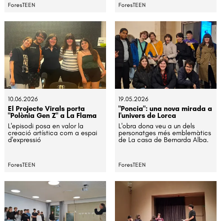
ForesTEEN
ForesTEEN
10.06.2026
19.05.2026
El Projecte Virals porta
"Poncia": una nova mirada a
"Polònia Gen Z" a La Flama
l'univers de Lorca
L'episodi posa en valor la
L'obra dona veu a un dels
creació artística com a espai
personatges més emblemàtics
d'expressió
de La casa de Bernarda Alba.
ForesTEEN
ForesTEEN