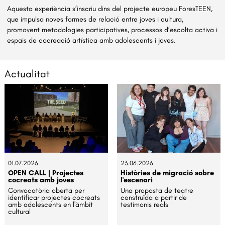
Aquesta experiència s’inscriu dins del projecte europeu ForesTEEN,
que impulsa noves formes de relació entre joves i cultura,
promovent metodologies participatives, processos d’escolta activa i
espais de cocreació artística amb adolescents i joves.
Actualitat
01.07.2026
23.06.2026
OPEN CALL | Projectes
Històries de migració sobre
cocreats amb joves
l'escenari
Convocatòria oberta per
Una proposta de teatre
identificar projectes cocreats
construïda a partir de
amb adolescents en l'àmbit
testimonis reals
cultural