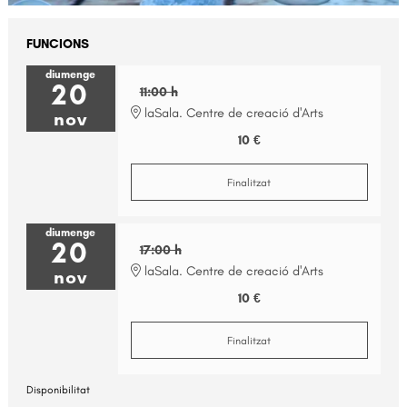
FUNCIONS
diumenge
20
11:00 h
laSala. Centre de creació d'Arts
nov
10 €
Finalitzat
diumenge
20
17:00 h
laSala. Centre de creació d'Arts
nov
10 €
Finalitzat
Disponibilitat