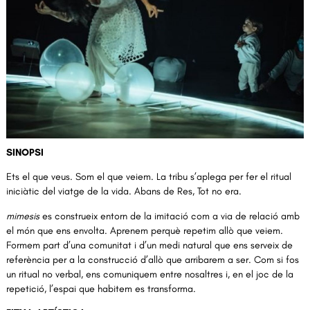
Diapositiva 1 de 1
SINOPSI
Ets el que veus. Som el que veiem. La tribu s’aplega per fer el ritual
iniciàtic del viatge de la vida. Abans de Res, Tot no era.
mimesis
es construeix entorn de la imitació com a via de relació amb
el món que ens envolta. Aprenem perquè repetim allò que veiem.
Formem part d’una comunitat i d’un medi natural que ens serveix de
referència per a la construcció d’allò que arribarem a ser. Com si fos
un ritual no verbal, ens comuniquem entre nosaltres i, en el joc de la
repetició, l’espai que habitem es transforma.