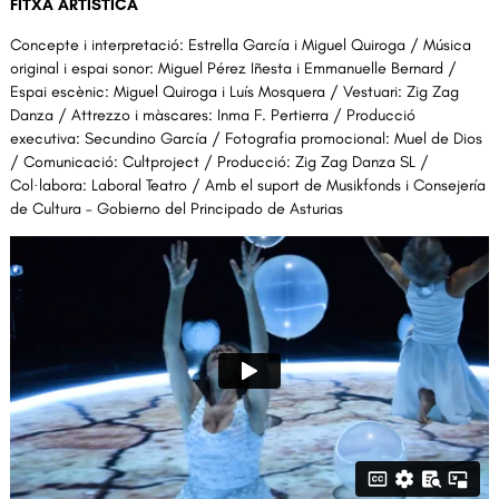
FITXA ARTÍSTICA
Concepte i interpretació: Estrella García i Miguel Quiroga / Música
original i espai sonor: Miguel Pérez Iñesta i Emmanuelle Bernard /
Espai escènic: Miguel Quiroga i Luís Mosquera / Vestuari: Zig Zag
Danza / Attrezzo i màscares: Inma F. Pertierra / Producció
executiva: Secundino García / Fotografia promocional: Muel de Dios
/ Comunicació: Cultproject / Producció: Zig Zag Danza SL /
Col·labora: Laboral Teatro / Amb el suport de Musikfonds i Consejería
de Cultura – Gobierno del Principado de Asturias