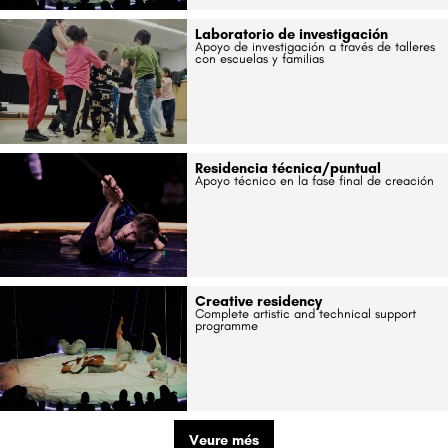
Laboratorio de investigación
Apoyo de investigación a través de talleres
con escuelas y familias
Residencia técnica/puntual
Apoyo técnico en la fase final de creación
Creative residency
Complete artistic and technical support
programme
Veure més