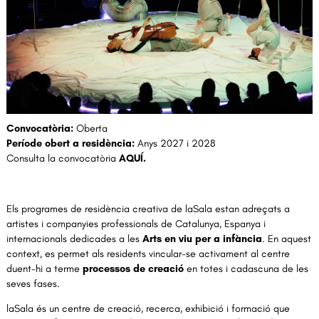
Diapositiva 1 de 1
Convocatòria:
Oberta
Període obert a residència:
Anys 2027 i 2028
Consulta la convocatòria
AQUÍ
.
Els programes de residència creativa de laSala estan adreçats a
artistes i companyies professionals de Catalunya, Espanya i
internacionals dedicades a les
Arts en viu per a infància
. En aquest
context, es permet als residents vincular-se activament al centre
duent-hi a terme
processos de creació
en totes i cadascuna de les
seves fases.
laSala és un centre de creació, recerca, exhibició i formació que