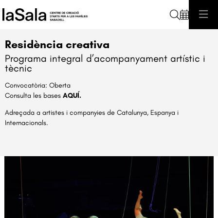
Cerca
Residència creativa
Programa integral d’acompanyament artístic i
tècnic
Convocatòria: Oberta
Consulta les bases
AQUÍ
.
Adreçada a artistes i companyies de Catalunya, Espanya i
Internacionals.