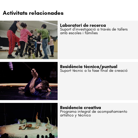
Activitats relacionades
Laboratori de recerca
Suport d’investigació a través de tallers
amb escoles i famílies
Residència tècnica/puntual
Suport tècnic a la fase final de creació
Residencia creativa
Programa integral de acompañamiento
artístico y técnico