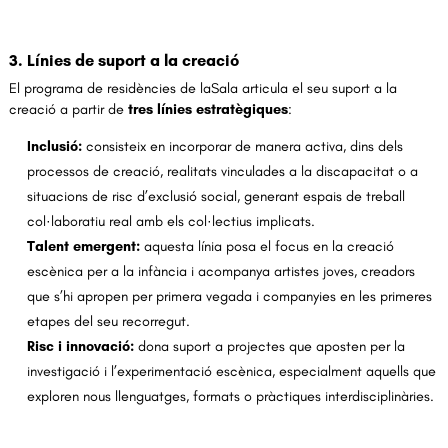
3. Línies de suport a la creació
El programa de residències de laSala articula el seu suport a la
creació a partir de
tres línies estratègiques
:
Inclusió:
consisteix en incorporar de manera activa, dins dels
processos de creació, realitats vinculades a la discapacitat o a
situacions de risc d’exclusió social, generant espais de treball
col·laboratiu real amb els col·lectius implicats.
Talent emergent:
aquesta línia posa el focus en la creació
escènica per a la infància i acompanya artistes joves, creadors
que s’hi apropen per primera vegada i companyies en les primeres
etapes del seu recorregut.
Risc i innovació:
dona suport a projectes que aposten per la
investigació i l’experimentació escènica, especialment aquells que
exploren nous llenguatges, formats o pràctiques interdisciplinàries.