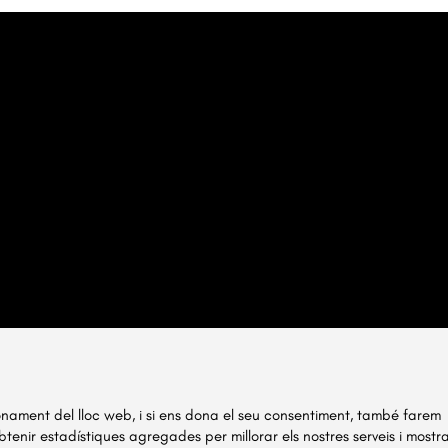
ionament del lloc web, i si ens dona el seu consentiment, també farem
obtenir estadístiques agregades per millorar els nostres serveis i mostr