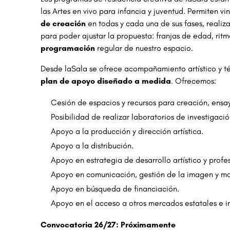
las Artes en vivo para infancia y juventud. Permiten 
de creación
en todas y cada una de sus fases, reali
para poder ajustar la propuesta: franjas de edad, ritm
programación
regular de nuestro espacio.
Desde laSala se ofrece acompañamiento artístico y téc
plan de apoyo diseñado a medida
. Ofrecemos:
Cesión de espacios y recursos para creación, ensay
Posibilidad de realizar laboratorios de investigaci
Apoyo a la producción y dirección artística.
Apoyo a la distribución.
Apoyo en estrategia de desarrollo artístico y profes
Apoyo en comunicación, gestión de la imagen y ma
Apoyo en búsqueda de financiación.
Apoyo en el acceso a otros mercados estatales e i
Convocatoria 26/27: Próximamente