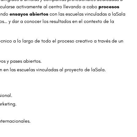
vincularse activamente al centro llevando a cabo
procesos
zando
ensayos abiertos
con las escuelas vinculadas a laSala
os… y dar a conocer los resultados en el contexto de la
nico a lo largo de todo el proceso creativo a través de un
os y pases abiertos.
ón en las escuelas vinculadas al proyecto de laSala.
ional.
rketing.
nternacionales.