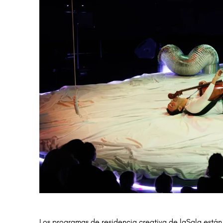
Diapositiva 1 de 1
Los programas de residencia creativa de laSala están 