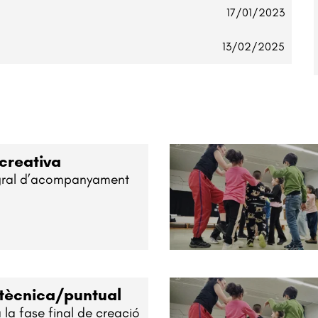
17/01/2023
13/02/2025
creativa
gral d’acompanyament
 tècnica/puntual
 la fase final de creació