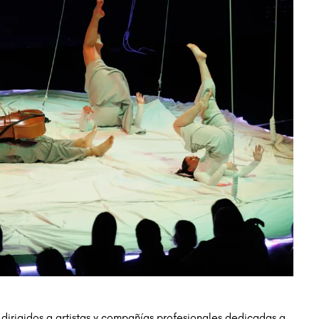
dirigidos a artistas y compañías profesionales dedicadas a