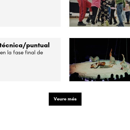
 técnica/puntual
n la fase final de
Veure més