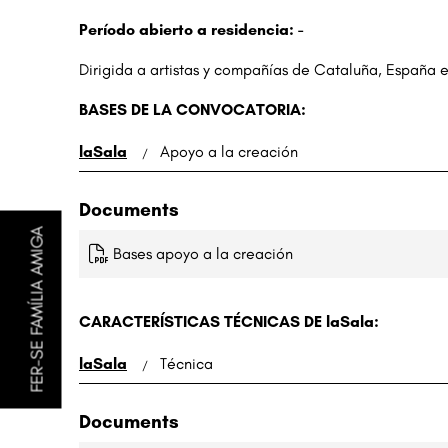
Período abierto a residencia: -
Dirigida a artistas y compañías de Cataluña, España e
BASES DE LA CONVOCATORIA:
laSala
Apoyo a la creación
Documents
FER-SE FAMÍLIA AMIGA
Bases apoyo a la creación
CARACTERÍSTICAS TÉCNICAS DE laSala:
laSala
Técnica
Documents