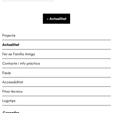
+ Actualitat
Projecte
Actualitat
Fer-se Família Amiga
Contacte i info pràctica
Equip
Accessibilitat
Fitxa tècnica
Logotips
Cercador