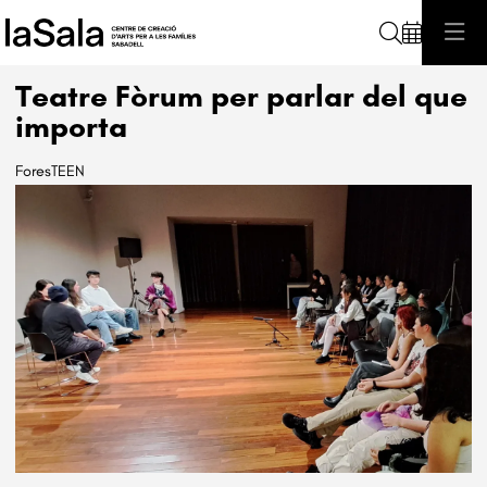
Cerca
Teatre Fòrum per parlar del que
importa
ForesTEEN
Diapositiva 1 de 1