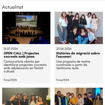
Actualitat
01.07.2026
23.06.2026
OPEN CALL | Projectes
Històries de migració sobre
cocreats amb joves
l'escenari
Convocatòria oberta per
Una proposta de teatre
identificar projectes cocreats
construïda a partir de
amb adolescents en l'àmbit
testimonis reals
cultural
ForesTEEN
ForesTEEN