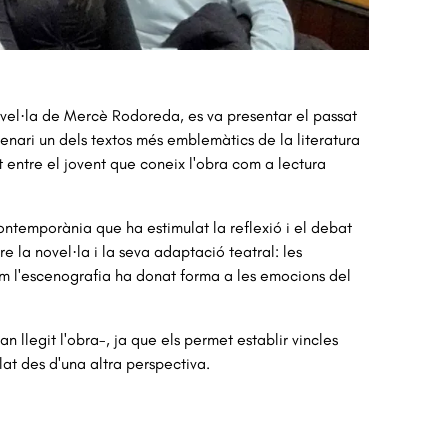
novel·la de Mercè Rodoreda, es va presentar el passat
cenari un dels textos més emblemàtics de la literatura
 entre el jovent que coneix l'obra com a lectura
ntemporània que ha estimulat la reflexió i el debat
 la novel·la i la seva adaptació teatral: les
com l'escenografia ha donat forma a les emocions del
n llegit l'obra-, ja que els permet establir vincles
elat des d'una altra perspectiva.