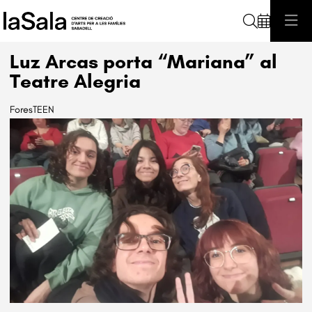
Cerca
Luz Arcas porta “Mariana” al
Teatre Alegria
ForesTEEN
Diapositiva 1 de 1