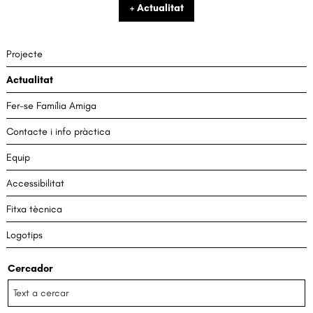
+ Actualitat
Projecte
Actualitat
Fer-se Família Amiga
Contacte i info pràctica
Equip
Accessibilitat
Fitxa tècnica
Logotips
Cercador