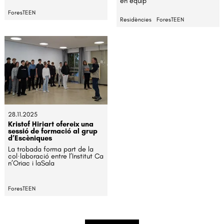
en equip
ForesTEEN
Residències
ForesTEEN
28.11.2025
Kristof Hiriart ofereix una
sessió de formació al grup
d’Escèniques
La trobada forma part de la
col·laboració entre l’Institut Ca
n’Oriac i laSala
ForesTEEN