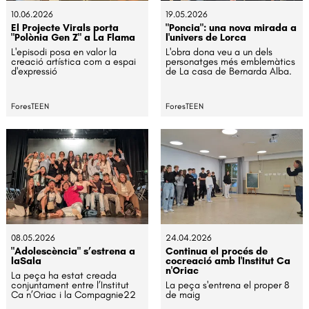
10.06.2026
19.05.2026
El Projecte Virals porta
"Poncia": una nova mirada a
"Polònia Gen Z" a La Flama
l'univers de Lorca
L'episodi posa en valor la
L'obra dona veu a un dels
creació artística com a espai
personatges més emblemàtics
d'expressió
de La casa de Bernarda Alba.
ForesTEEN
ForesTEEN
08.05.2026
24.04.2026
"Adolescència" s’estrena a
Continua el procés de
laSala
cocreació amb l'Institut Ca
n'Oriac
La peça ha estat creada
conjuntament entre l’Institut
La peça s'entrena el proper 8
Ca n’Oriac i la Compagnie22
de maig