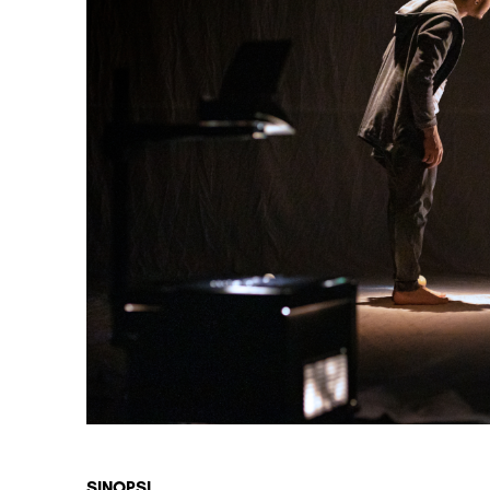
Diapositiva 1 de 1
SINOPSI