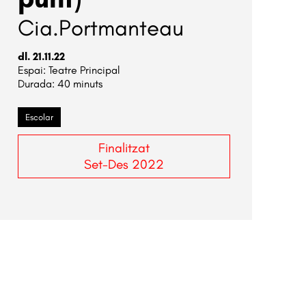
Cia.Portmanteau
dl. 21.11.22
Teatre Principal
Durada:
40 minuts
Escolar
Finalitzat
Set-Des 2022