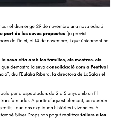
a tancar el diumenge 29 de novembre una nova edició
 de part de les seves propostes
(ja previst
abans de l’inici, el 14 de novembre, i que únicament ha
a la seva cita amb les famílies, els mestres, els
a que demostra la seva
consolidació com a Festival
cia”, diu l’Eulàlia Ribera, la directora de LaSala i el
tacle per a espectadors de 2 a 5 anys amb un fil
 transformador. A partir d’aquest element, es recreen
ntits i que ens expliquen històries i vivències. A
 també Silver Drops han pogut realitzar
tallers a les