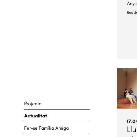
Anys
Resid
Projecte
Actualitat
17.0
Ll
Fer-se Família Amiga