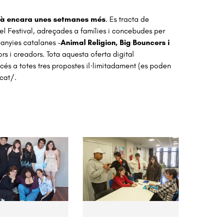
garà encara unes setmanes més
. Es tracta de
 del Festival, adreçades a famílies i concebudes per
panyies catalanes –
Animal Religion, Big Bouncers i
rs i creadors. Tota aquesta oferta digital
s a totes tres propostes il·limitadament (
es poden
.cat/
.