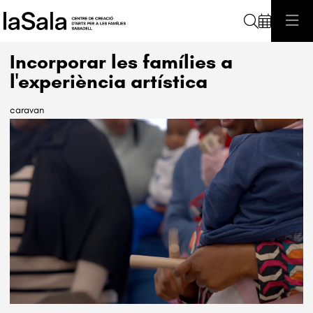
Cerca
Incorporar les famílies a
l'experiència artística
caravan
Diapositiva 1 de 1