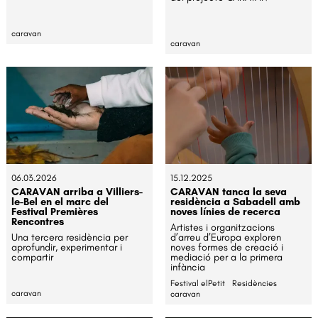
caravan
caravan
06.03.2026
15.12.2025
CARAVAN arriba a Villiers-
CARAVAN tanca la seva
le-Bel en el marc del
residència a Sabadell amb
Festival Premières
noves línies de recerca
Rencontres
Artistes i organitzacions
Una tercera residència per
d’arreu d’Europa exploren
aprofundir, experimentar i
noves formes de creació i
compartir
mediació per a la primera
infància
Festival elPetit
Residències
caravan
caravan