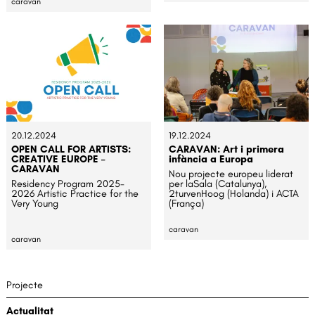
caravan
20.12.2024
19.12.2024
OPEN CALL FOR ARTISTS:
CARAVAN: Art i primera
CREATIVE EUROPE –
infància a Europa
CARAVAN
Nou projecte europeu liderat
Residency Program 2025-
per laSala (Catalunya),
2026 Artistic Practice for the
2turvenHoog (Holanda) i ACTA
Very Young
(França)
caravan
caravan
Projecte
Actualitat