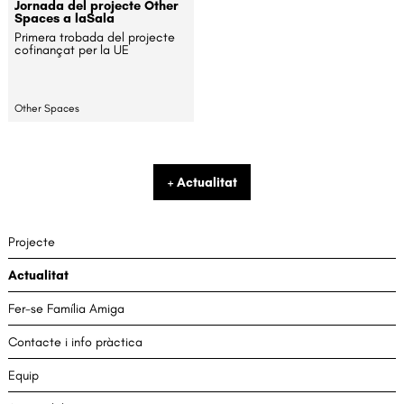
Jornada del projecte Other
Spaces a laSala
Primera trobada del projecte
cofinançat per la UE
Other Spaces
+ Actualitat
Projecte
Actualitat
Fer-se Família Amiga
Contacte i info pràctica
Equip