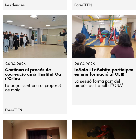
Residències
ForesTEEN
24.04.2026
20.04.2026
Continua el procés de
laSala i LaSúbita participen
cocreació amb l'Institut Ca
en una formació al CEIB
n'Oriac
La sessió forma part del
La peça s'entrena el proper 8
procés de treball d'"ONA"
de maig
ForesTEEN