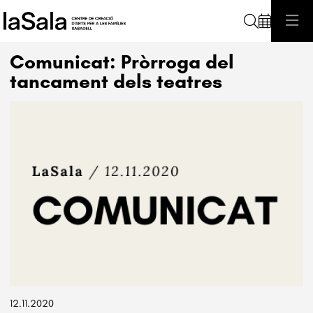
Cerca
Comunicat: Pròrroga del
tancament dels teatres
Diapositiva 1 de 1
12.11.2020