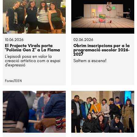
10.06.2026
02.06.2026
El Projecte Virals porta
Obrim inscripcions per a la
"Polònia Gen Z" a La Flama
programació escolar 2026-
2027
L'episodi posa en valor la
creació artística com a espai
Saltem a escena!
d'expressió
ForesTEEN