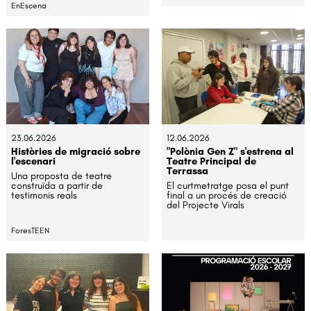
EnEscena
23.06.2026
12.06.2026
Històries de migració sobre
"Polònia Gen Z" s'estrena al
l'escenari
Teatre Principal de
Terrassa
Una proposta de teatre
construïda a partir de
El curtmetratge posa el punt
testimonis reals
final a un procés de creació
del Projecte Virals
ForesTEEN