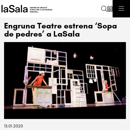
Cerca
Engruna Teatre estrena ‘Sopa
de pedres’ a LaSala
Diapositiva 1 de 1
13.01.2020