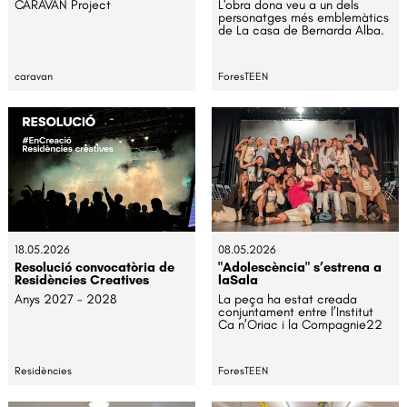
CARAVAN Project
L'obra dona veu a un dels
personatges més emblemàtics
de La casa de Bernarda Alba.
caravan
ForesTEEN
18.05.2026
08.05.2026
Resolució convocatòria de
"Adolescència" s’estrena a
Residències Creatives
laSala
Anys 2027 - 2028
La peça ha estat creada
conjuntament entre l’Institut
Ca n’Oriac i la Compagnie22
Residències
ForesTEEN