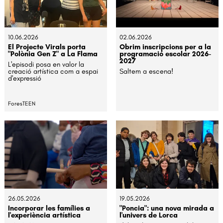
10.06.2026
02.06.2026
El Projecte Virals porta
Obrim inscripcions per a la
"Polònia Gen Z" a La Flama
programació escolar 2026-
2027
L'episodi posa en valor la
creació artística com a espai
Saltem a escena!
d'expressió
ForesTEEN
26.05.2026
19.05.2026
Incorporar les famílies a
"Poncia": una nova mirada a
l'experiència artística
l'univers de Lorca