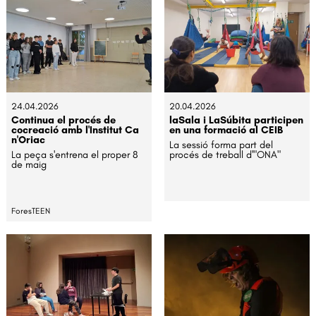
24.04.2026
20.04.2026
Continua el procés de
laSala i LaSúbita participen
cocreació amb l'Institut Ca
en una formació al CEIB
n'Oriac
La sessió forma part del
La peça s'entrena el proper 8
procés de treball d'"ONA"
de maig
ForesTEEN