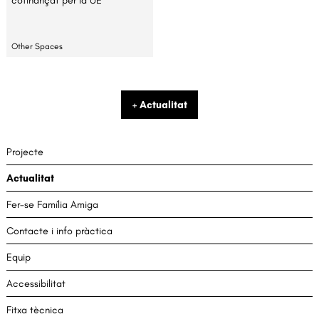
Other Spaces
+ Actualitat
Projecte
Actualitat
Fer-se Família Amiga
Contacte i info pràctica
Equip
Accessibilitat
Fitxa tècnica