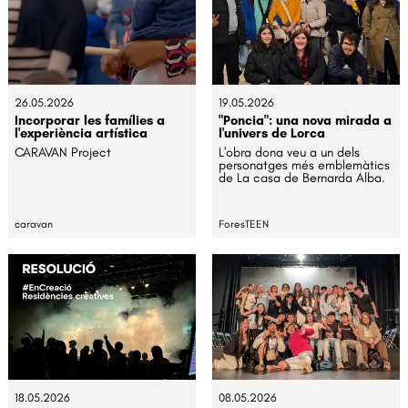
26.05.2026
19.05.2026
Incorporar les famílies a
"Poncia": una nova mirada a
l'experiència artística
l'univers de Lorca
CARAVAN Project
L'obra dona veu a un dels
personatges més emblemàtics
de La casa de Bernarda Alba.
caravan
ForesTEEN
18.05.2026
08.05.2026