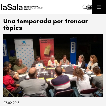
Cerca
Una temporada per trencar
tòpics
Diapositiva 1 de 1
27.09.2018