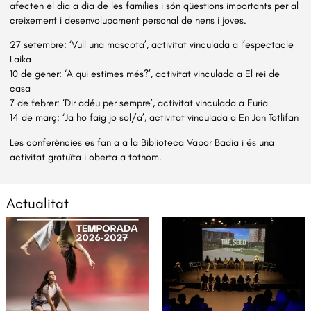
afecten el dia a dia de les famílies i són qüestions importants per al
creixement i desenvolupament personal de nens i joves.
27 setembre: ‘Vull una mascota’, activitat vinculada a l’espectacle
Laika
10 de gener: ‘A qui estimes més?’, activitat vinculada a El rei de
casa
7 de febrer: ‘Dir adéu per sempre’, activitat vinculada a Euria
14 de març: ‘Ja ho faig jo sol/a’, activitat vinculada a En Jan Totlifan
Les conferències es fan a a la Biblioteca Vapor Badia i és una
activitat gratuïta i oberta a tothom.
Actualitat