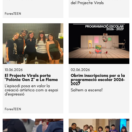
del Projecte Virals
ForesTEEN
10.06.2026
02.06.2026
El Projecte Virals porta
Obrim inscripcions per a la
"Polònia Gen Z" a La Flama
programació escolar 2026-
2027
L'episodi posa en valor la
creació artística com a espai
Saltem a escena!
d'expressió
ForesTEEN