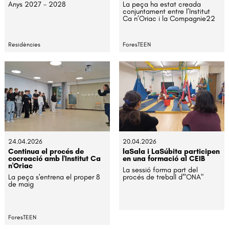
Anys 2027 - 2028
La peça ha estat creada
conjuntament entre l’Institut
Ca n’Oriac i la Compagnie22
Residències
ForesTEEN
24.04.2026
20.04.2026
Continua el procés de
laSala i LaSúbita participen
cocreació amb l'Institut Ca
en una formació al CEIB
n'Oriac
La sessió forma part del
La peça s'entrena el proper 8
procés de treball d'"ONA"
de maig
ForesTEEN