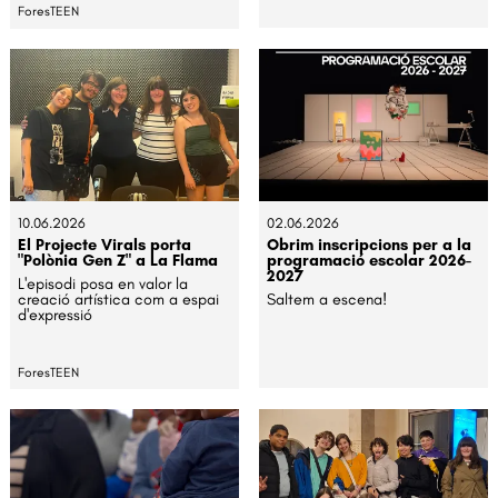
ForesTEEN
10.06.2026
02.06.2026
El Projecte Virals porta
Obrim inscripcions per a la
"Polònia Gen Z" a La Flama
programació escolar 2026-
2027
L'episodi posa en valor la
creació artística com a espai
Saltem a escena!
d'expressió
ForesTEEN