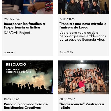
26.05.2026
19.05.2026
Incorporar les famílies a
"Poncia": una nova mirada a
l'experiència artística
l'univers de Lorca
CARAVAN Project
L'obra dona veu a un dels
personatges més emblemàtics
de La casa de Bernarda Alba.
caravan
ForesTEEN
18.05.2026
08.05.2026
Resolució convocatòria de
"Adolescència" s’estrena a
Residències Creatives
laSala