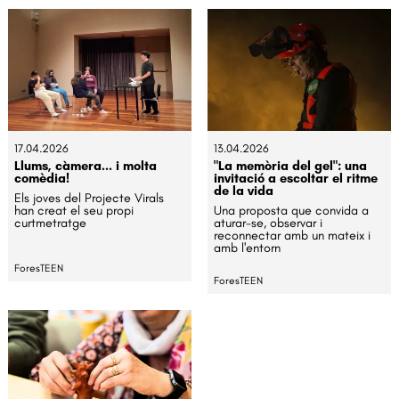
17.04.2026
13.04.2026
Llums, càmera... i molta
"La memòria del gel": una
comèdia!
invitació a escoltar el ritme
de la vida
Els joves del Projecte Virals
han creat el seu propi
Una proposta que convida a
curtmetratge
aturar-se, observar i
reconnectar amb un mateix i
amb l'entorn
ForesTEEN
ForesTEEN