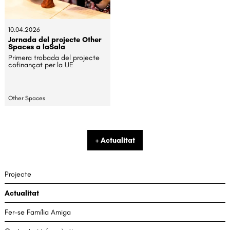
10.04.2026
Jornada del projecte Other
Spaces a laSala
Primera trobada del projecte
cofinançat per la UE
Other Spaces
+ Actualitat
Projecte
Actualitat
Fer-se Família Amiga