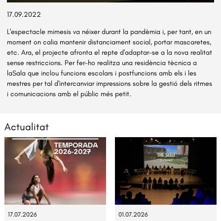
Diapositiva 1 de 1
17.09.2022
L'espectacle mimesis va néixer durant la pandèmia i, per tant, en un
moment on calia mantenir distanciament social, portar mascaretes,
etc. Ara, el projecte afronta el repte d'adaptar-se a la nova realitat
sense restriccions. Per fer-ho realitza una residència tècnica a
laSala que inclou funcions escolars i postfuncions amb els i les
mestres per tal d'intercanviar impressions sobre la gestió dels ritmes
i comunicacions amb el públic més petit.
Actualitat
17.07.2026
01.07.2026