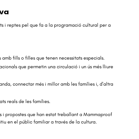
iva
 i reptes pel que fa a la programació cultural per a
 amb fills o filles que tenen necessitats especials.
acionals que permetin una circulació i un ús més lliure
nda, connectar més i millor amb les famílies i, d'altra
ts reals de les famílies.
es i propostes que han estat treballant a Mammaproof
u en el públic familiar a través de la cultura.