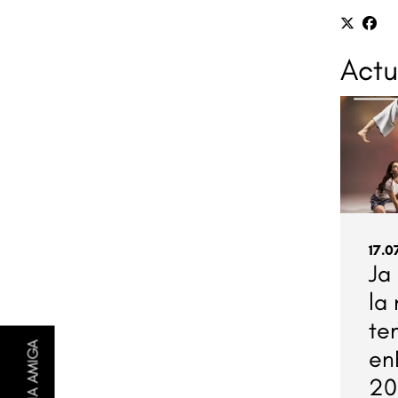
Actu
17.0
Ja
la
te
en
20