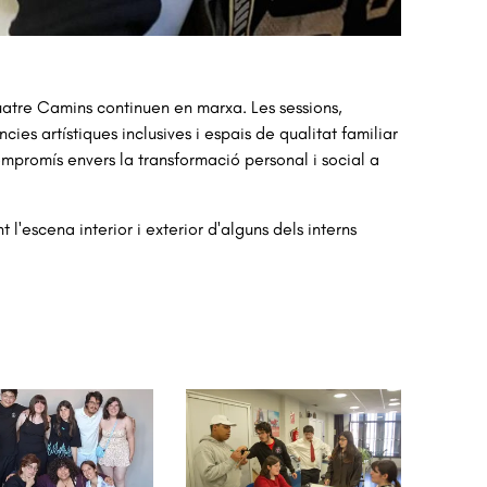
Quatre Camins continuen en marxa. Les sessions,
ies artístiques inclusives i espais de qualitat familiar
ompromís envers la transformació personal i social a
l'escena interior i exterior d'alguns dels interns