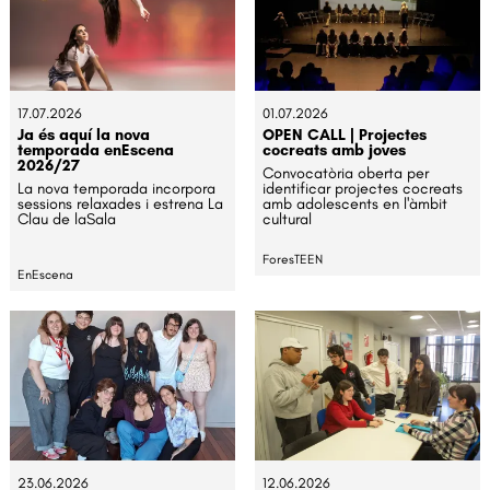
17.07.2026
01.07.2026
Ja és aquí la nova
OPEN CALL | Projectes
temporada enEscena
cocreats amb joves
2026/27
Convocatòria oberta per
La nova temporada incorpora
identificar projectes cocreats
sessions relaxades i estrena La
amb adolescents en l'àmbit
Clau de laSala
cultural
ForesTEEN
EnEscena
23.06.2026
12.06.2026