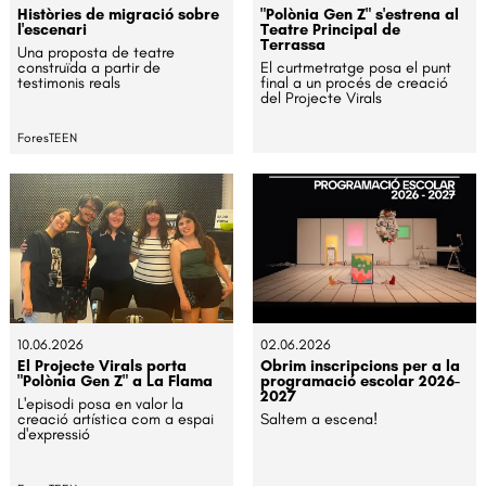
Històries de migració sobre
"Polònia Gen Z" s'estrena al
l'escenari
Teatre Principal de
Terrassa
Una proposta de teatre
construïda a partir de
El curtmetratge posa el punt
testimonis reals
final a un procés de creació
del Projecte Virals
ForesTEEN
10.06.2026
02.06.2026
El Projecte Virals porta
Obrim inscripcions per a la
"Polònia Gen Z" a La Flama
programació escolar 2026-
2027
L'episodi posa en valor la
creació artística com a espai
Saltem a escena!
d'expressió