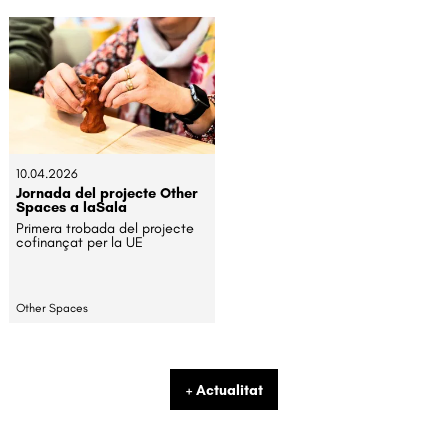
10.04.2026
Jornada del projecte Other
Spaces a laSala
Primera trobada del projecte
cofinançat per la UE
Other Spaces
+ Actualitat