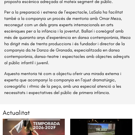
proposta escènica adreçada al mateix segment de públic.
Per a la preparació i estrena de l’espectacle, LaSala ha facilitat
també a la companyia un procés de mentoria amb Omar Meza,
reconegut com un dels grans experts internacionals en arts
escèniques per a la infància i la joventut. Ballarí i coreògraf amb
més de quaranta anys d’experiència en dansa contemporània, Meza
ha dirigit més de trenta produccions i és fundador i director de la
companyia da.te Danza de Granada, especialitzada en dansa
contemporània, dansa-teatre i espectacles amb objectes adreçats
al públic infantil i juvenil.
Aquesta mentoria té com a objectiu oferir una mirada externa i
experta que acompanyi la companyia en l’ajust dramatúrgic,
coreogràfic i rítmic de la peça, amb una especial atenció a les
necessitats i expectatives del públic de primera infància.
Actualitat