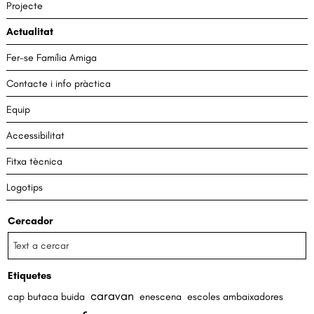
Projecte
Actualitat
Fer-se Família Amiga
Contacte i info pràctica
Equip
Accessibilitat
Fitxa tècnica
Logotips
Cercador
Etiquetes
caravan
cap butaca buida
enescena
escoles ambaixadores