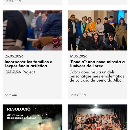
ForesTEEN
26.05.2026
19.05.2026
Incorporar les famílies a
"Poncia": una nova mirada a
l'experiència artística
l'univers de Lorca
CARAVAN Project
L'obra dona veu a un dels
personatges més emblemàtics
de La casa de Bernarda Alba.
caravan
ForesTEEN