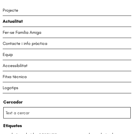
Projecte
Actualitat
Fer-se Família Amiga
Contacte i info pràctica
Equip
Accessibilitat
Fitxa tècnica
Logotips
Cercador
Etiquetes