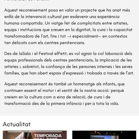
Aquest reconeixement posa en valor un projecte que ha anat més
enllà de la intervenció cultural per esdevenir una experiència
humana compartida. Un viatge fet de complicitats entre artistes,
equips i institucions que creuen en la dignitat, la cura i la capacitat
transformadora de l’art, fins i tot —i especialment— en contextos
tan delicats com els centres penitenciaris.
Des de laSala i el Festival elPetit, es vol agrair la col·laboració dels
equips professionals dels centres penitenciaris, la implicació de les
artistes i, sobretot, la confiança de les persones internes i les seves
famílies, que han obert espais d’expressió i trobada a través de l’art.
Aquest reconeixement és també un homenatge als infants, que
continuen essent el motor i el sentit de la nostra acció: perquè
creiem en la cultura com a eina de relació, de cura i de
transformació des de la primera infància i per a tota la vida.
Actualitat