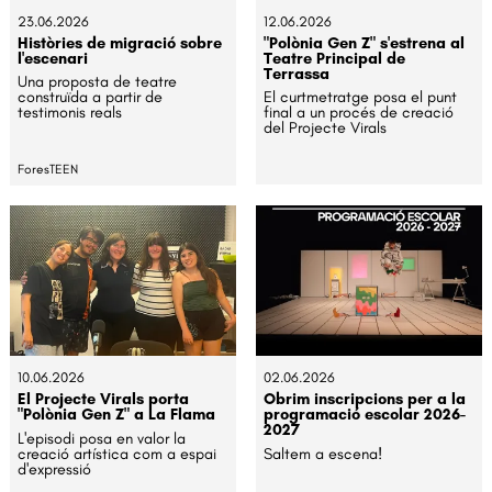
23.06.2026
12.06.2026
Històries de migració sobre
"Polònia Gen Z" s'estrena al
l'escenari
Teatre Principal de
Terrassa
Una proposta de teatre
construïda a partir de
El curtmetratge posa el punt
testimonis reals
final a un procés de creació
del Projecte Virals
ForesTEEN
10.06.2026
02.06.2026
El Projecte Virals porta
Obrim inscripcions per a la
"Polònia Gen Z" a La Flama
programació escolar 2026-
2027
L'episodi posa en valor la
creació artística com a espai
Saltem a escena!
d'expressió