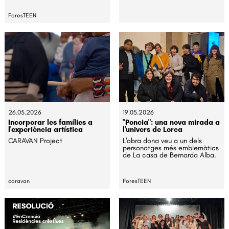
ForesTEEN
26.05.2026
19.05.2026
Incorporar les famílies a
"Poncia": una nova mirada a
l'experiència artística
l'univers de Lorca
CARAVAN Project
L'obra dona veu a un dels
personatges més emblemàtics
de La casa de Bernarda Alba.
caravan
ForesTEEN