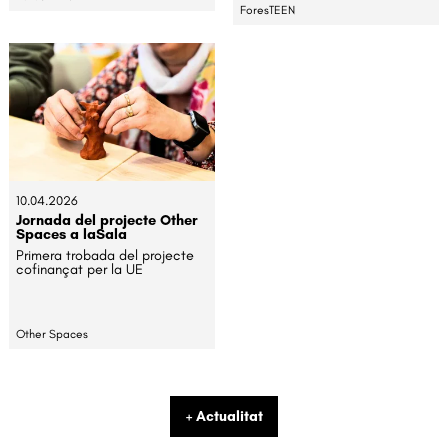
ForesTEEN
10.04.2026
Jornada del projecte Other
Spaces a laSala
Primera trobada del projecte
cofinançat per la UE
Other Spaces
+ Actualitat