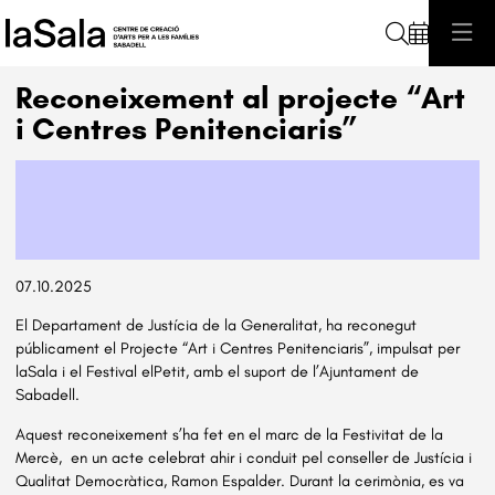
Cerca
Reconeixement al projecte “Art
i Centres Penitenciaris”
Diapositiva 1 de 1
07.10.2025
El Departament de Justícia de la Generalitat, ha reconegut
públicament el Projecte “Art i Centres Penitenciaris”, impulsat per
laSala i el Festival elPetit, amb el suport de l’Ajuntament de
Sabadell.
Aquest reconeixement s’ha fet en el marc de la Festivitat de la
Mercè, en un acte celebrat ahir i conduit pel conseller de Justícia i
Qualitat Democràtica, Ramon Espalder. Durant la cerimònia, es va